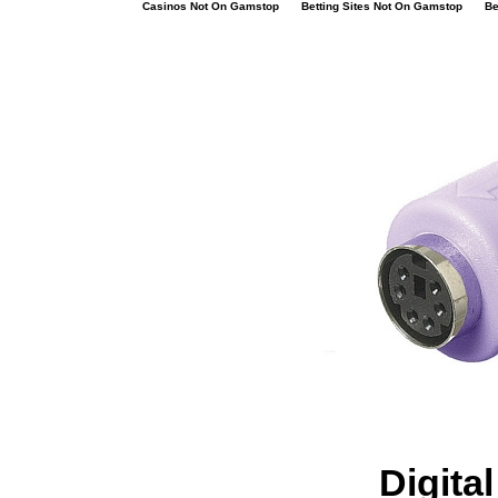
Casinos Not On Gamstop
Betting Sites Not On Gamstop
Be
Digita