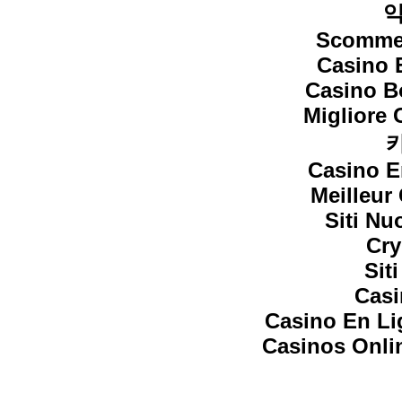
익
Scomme
Casino 
Casino B
Migliore
Casino E
Meilleur
Siti N
Cry
Sit
Casi
Casino En Li
Casinos Onli