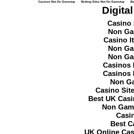
Casinos Not On Gamstop
Betting Sites Not On Gamstop
Be
Digita
Casino
Non Ga
Casino I
Non Ga
Non Ga
Casinos
Casinos
Non G
Casino Sit
Best UK Cas
Non Gam
Casi
Best C
UK Online Ca