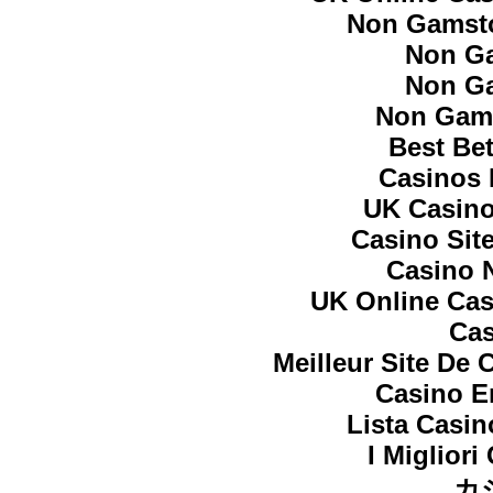
Non Gamsto
Non G
Non G
Non Gam
Best Bet
Casinos
UK Casin
Casino Sit
Casino 
UK Online Ca
Cas
Meilleur Site De
Casino E
Lista Casi
I Miglior
カ