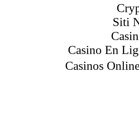
Cryp
Siti
Casin
Casino En Lig
Casinos Onlin