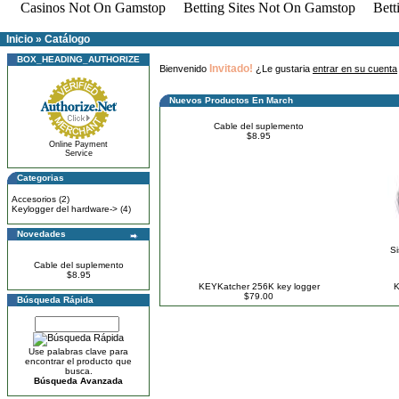
Casinos Not On Gamstop
Betting Sites Not On Gamstop
Bett
Inicio
»
Catálogo
BOX_HEADING_AUTHORIZE
Invitado!
Bienvenido
¿Le gustaria
entrar en su cuenta
Nuevos Productos En March
Cable del suplemento
$8.95
Online Payment
Service
Categorias
Accesorios
(2)
Keylogger del hardware->
(4)
Novedades
Si
Cable del suplemento
$8.95
KEYKatcher 256K key logger
K
$79.00
Búsqueda Rápida
Use palabras clave para
encontrar el producto que
busca.
Búsqueda Avanzada