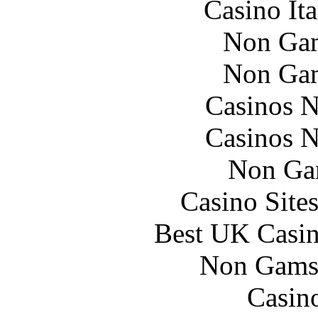
Casino It
Non Gam
Non Gam
Casinos 
Casinos 
Non Ga
Casino Site
Best UK Casi
Non Gams
Casin