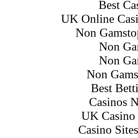
Best Ca
UK Online Cas
Non Gamstop
Non Ga
Non Ga
Non Gams
Best Bett
Casinos 
UK Casino
Casino Site