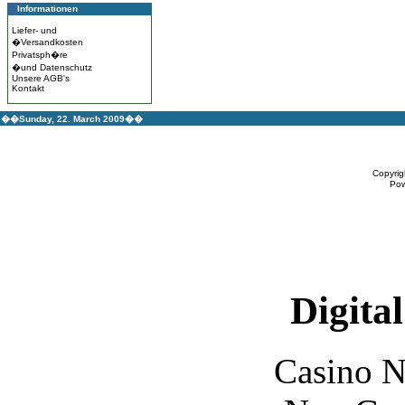
Informationen
Liefer- und
�Versandkosten
Privatsph�re
�und Datenschutz
Unsere AGB's
Kontakt
��Sunday, 22. March 2009��
Copyri
Po
Digital
Casino 