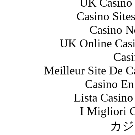
UK Casino
Casino Site
Casino N
UK Online Cas
Casi
Meilleur Site De 
Casino En
Lista Casin
I Migliori
カジ