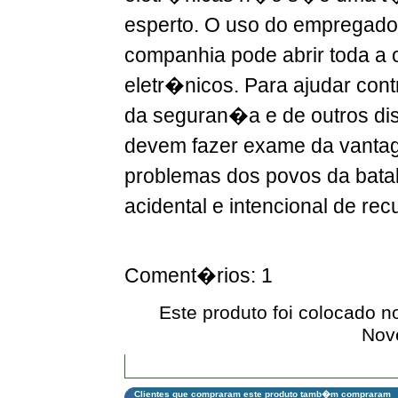
esperto. O uso do empregado
companhia pode abrir toda a
eletr�nicos. Para ajudar contro
da seguran�a e de outros di
devem fazer exame da vantag
problemas dos povos da batal
acidental e intencional de re
Coment�rios: 1
Este produto foi colocado
Nov
Clientes que compraram este produto tamb�m compraram