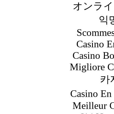
オンライ
익
Scommes
Casino E
Casino Bo
Migliore 
카
Casino En
Meilleur 