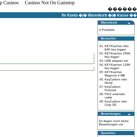
p Casinos
Casinos Not On Gamstop
��
��
��
Ihr Konto
�|�
Warenkorb
�|�
Kasse
��
Warenkorb
0 Produkte
Bestseller
01.
KEYKatcher mini
64K key logger
02.
KEYKatcher 256K
key logger
03.
USB adapter set
04.
KEYKatcher 128K
key logger
05.
KEYKatcher
Magnum 4 MB
06.
KeyCarbon mini
Home
07.
KeyCarbon
Forensic
08.
PS/2 extender
cable
09.
KeyCarbon mini
Corp SE
Bewertungen
Es liegen noch keine
Bewertungen vor
Sprachen