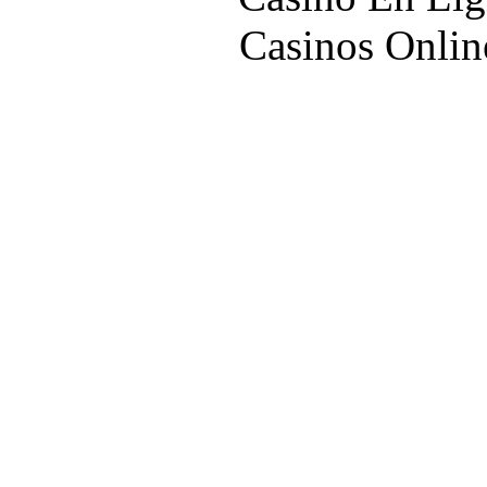
Casinos Onlin