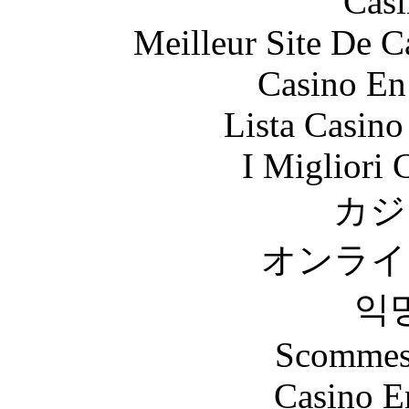
Casi
Meilleur Site De 
Casino En
Lista Casin
I Migliori
カジ
オンライ
익
Scommes
Casino E