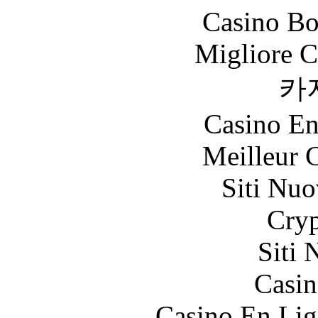
Casino Bo
Migliore 
카
Casino En
Meilleur 
Siti Nu
Cryp
Siti
Casin
Casino En Lig