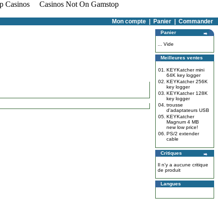
p Casinos
Casinos Not On Gamstop
Mon compte
|
Panier
|
Commander
Panier
... Vide
Meilleures ventes
01.
KEYKatcher mini
64K key logger
02.
KEYKatcher 256K
key logger
03.
KEYKatcher 128K
key logger
04.
trousse
d'adaptateurs USB
05.
KEYKatcher
Magnum 4 MB
new low price!
06.
PS/2 extender
cable
Critiques
Il n'y a aucune critique
de produit
Langues