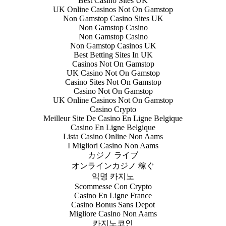
Best Casino Sites UK
UK Online Casinos Not On Gamstop
Non Gamstop Casino Sites UK
Non Gamstop Casino
Non Gamstop Casino
Non Gamstop Casinos UK
Best Betting Sites In UK
Casinos Not On Gamstop
UK Casino Not On Gamstop
Casino Sites Not On Gamstop
Casino Not On Gamstop
UK Online Casinos Not On Gamstop
Casino Crypto
Meilleur Site De Casino En Ligne Belgique
Casino En Ligne Belgique
Lista Casino Online Non Aams
I Migliori Casino Non Aams
カジノ ライブ
オンラインカジノ 稼ぐ
익명 카지노
Scommesse Con Crypto
Casino En Ligne France
Casino Bonus Sans Depot
Migliore Casino Non Aams
카지노코인