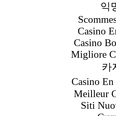
익
Scommes
Casino E
Casino Bo
Migliore 
카
Casino En
Meilleur 
Siti Nu