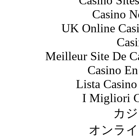
Casino Site
Casino N
UK Online Cas
Casi
Meilleur Site De 
Casino En
Lista Casin
I Migliori
カジ
オンライ